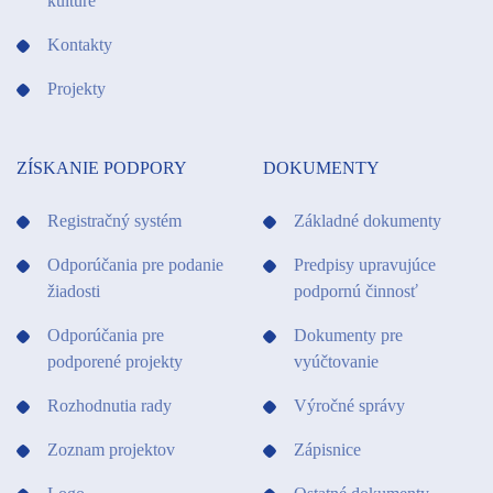
kultúre
Kontakty
Projekty
ZÍSKANIE PODPORY
DOKUMENTY
Registračný systém
Základné dokumenty
Odporúčania pre podanie
Predpisy upravujúce
žiadosti
podpornú činnosť
Odporúčania pre
Dokumenty pre
podporené projekty
vyúčtovanie
Rozhodnutia rady
Výročné správy
Zoznam projektov
Zápisnice