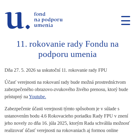
Prejsť na navigáciu
Prejsť na vyhľadávanie
Prejsť na obsah
11. rokovanie rady Fondu na
podporu umenia
Dňa 27. 5. 2026 sa uskutoční 11. rokovanie rady FPU
Účasť verejnosti na rokovaní rady bude možná prostredníctvom
zabezpečeného obrazovo-zvukového živého prenosu, ktorý bude
prístupný na
Youtube.
Zabezpečenie účasti verejnosti týmto spôsobom je v súlade s
ustanovením bodu 4.6 Rokovacieho poriadku Rady FPU v znení
jeho novely zo dňa 16. júla 2025, ktorým Rada schválila možnosť
realizovať účasť verejnosti na rokovaniach aj formou online