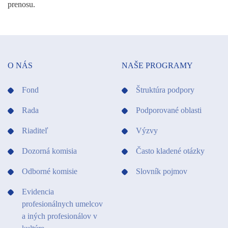
prenosu.
O NÁS
NAŠE PROGRAMY
Fond
Štruktúra podpory
Rada
Podporované oblasti
Riaditeľ
Výzvy
Dozorná komisia
Často kladené otázky
Odborné komisie
Slovník pojmov
Evidencia
profesionálnych umelcov
a iných profesionálov v