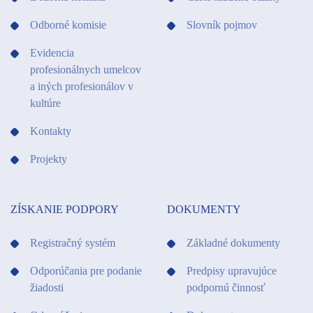
Odborné komisie
Slovník pojmov
Evidencia
profesionálnych umelcov
a iných profesionálov v
kultúre
Kontakty
Projekty
ZÍSKANIE PODPORY
DOKUMENTY
Registračný systém
Základné dokumenty
Odporúčania pre podanie
Predpisy upravujúce
žiadosti
podpornú činnosť