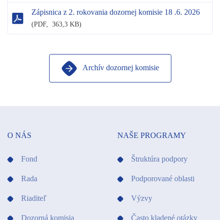
Zápisnica z 2. rokovania dozornej komisie 18 .6. 2026
(
PDF,
363,3 KB)
Archív dozornej komisie
O NÁS
NAŠE PROGRAMY
Fond
Štruktúra podpory
Rada
Podporované oblasti
Riaditeľ
Výzvy
Dozorná komisia
Často kladené otázky