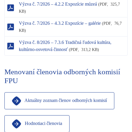
Výzva č. 7/2026 – 4.2.2 Expozície múzeá
(
PDF,
325,7
KB)
Výzva č. 7/2026 – 4.3.2 Expozície – galérie
(
PDF,
76,7
KB)
Výzva č. 8/2026 – 7.3.6 Tradičná ľudová kultúra,
kultúrno-osvetová činnosť
(
PDF,
313,2 KB)
Menovaní členovia odborných komisií
FPU
Aktuálny zoznam členov odborných komisií
Hodnotiaci členovia