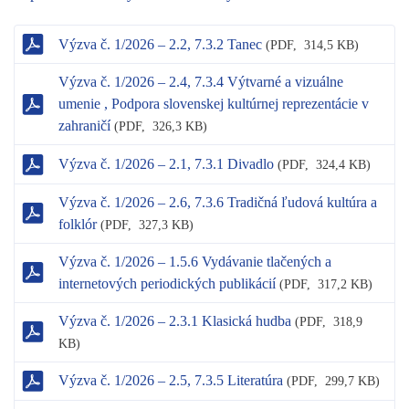
Výzva č. 1/2026 – 2.2, 7.3.2 Tanec
(
PDF,
314,5 KB)
Výzva č. 1/2026 – 2.4, 7.3.4 Výtvarné a vizuálne
umenie , Podpora slovenskej kultúrnej reprezentácie v
zahraničí
(
PDF,
326,3 KB)
Výzva č. 1/2026 – 2.1, 7.3.1 Divadlo
(
PDF,
324,4 KB)
Výzva č. 1/2026 – 2.6, 7.3.6 Tradičná ľudová kultúra a
folklór
(
PDF,
327,3 KB)
Výzva č. 1/2026 – 1.5.6 Vydávanie tlačených a
internetových periodických publikácií
(
PDF,
317,2 KB)
Výzva č. 1/2026 – 2.3.1 Klasická hudba
(
PDF,
318,9
KB)
Výzva č. 1/2026 – 2.5, 7.3.5 Literatúra
(
PDF,
299,7 KB)