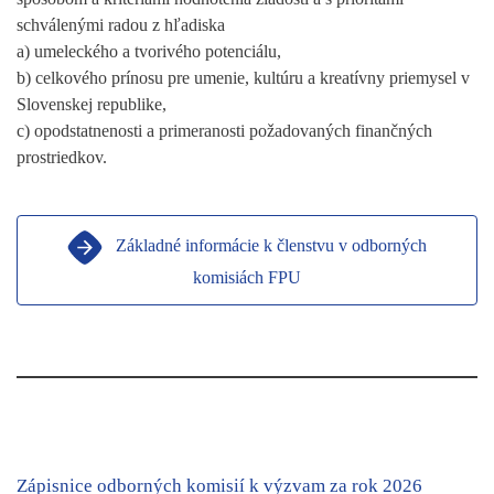
schválenými radou z hľadiska
a) umeleckého a tvorivého potenciálu,
b) celkového prínosu pre umenie, kultúru a kreatívny priemysel v
Slovenskej republike,
c) opodstatnenosti a primeranosti požadovaných finančných
prostriedkov.
Základné informácie k členstvu v odborných
komisiách FPU
Zápisnice odborných komisií k výzvam za rok 2026