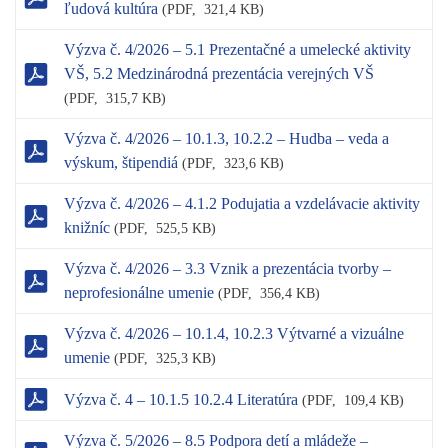
ľudová kultúra
(
PDF,
321,4 KB)
Výzva č. 4/2026 – 5.1 Prezentačné a umelecké aktivity
VŠ, 5.2 Medzinárodná prezentácia verejných VŠ
(
PDF,
315,7 KB)
Výzva č. 4/2026 – 10.1.3, 10.2.2 – Hudba – veda a
výskum, štipendiá
(
PDF,
323,6 KB)
Výzva č. 4/2026 – 4.1.2 Podujatia a vzdelávacie aktivity
knižníc
(
PDF,
525,5 KB)
Výzva č. 4/2026 – 3.3 Vznik a prezentácia tvorby –
neprofesionálne umenie
(
PDF,
356,4 KB)
Výzva č. 4/2026 – 10.1.4, 10.2.3 Výtvarné a vizuálne
umenie
(
PDF,
325,3 KB)
Výzva č. 4 – 10.1.5 10.2.4 Literatúra
(
PDF,
109,4 KB)
Výzva č. 5/2026 – 8.5 Podpora detí a mládeže –