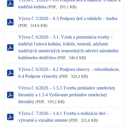
tradičná kultúra
(
PDF,
293,1 KB)
Výzva č. 5/2026 – 8.3 Podpora detí a mládeže – hudba
(
PDF,
314,6 KB)
Výzva č. 6/2026 – 3.1. Vznik a prezentácia tvorby –
tradičná ľudová kultúra, folklór, remeslá, udržanie
tradičných umeleckých remeselných odvetví národného
kultúrneho dedičstva
(
PDF,
340,6 KB)
Výzva č. 6/2026 – 6.2 Podpora obnovy – rekonštrukcie,
6.4 Podpora výstavby
(
PDF,
324,3 KB)
Výzva č. 6/2026 – 1.5.3 Tvorba prekladov umeleckej
literatúry a 1.5.4 Vydávanie prekladov umeleckej
literatúry
(
PDF,
310,2 KB)
Výzva č. 7/2026 – 1.4.1 Tvorba a realizácia diel –
výtvarné a vizuálne umenie
(
PDF,
321,6 KB)