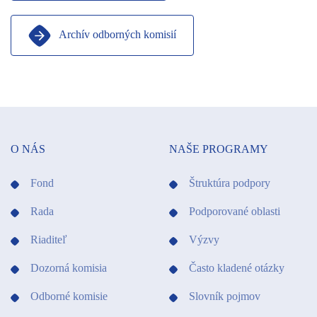
Archív odborných komisií
O NÁS
NAŠE PROGRAMY
Fond
Štruktúra podpory
Rada
Podporované oblasti
Riaditeľ
Výzvy
Dozorná komisia
Často kladené otázky
Odborné komisie
Slovník pojmov