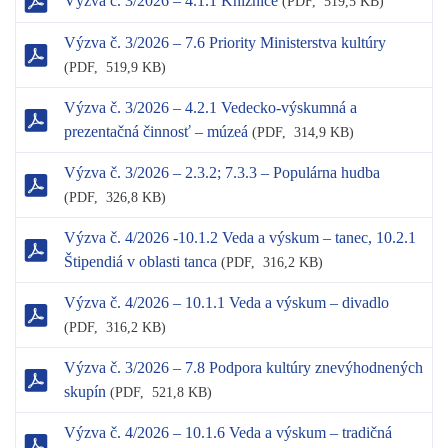
Výzva č. 3/2026 – 4.1.1 Knižnice
(
PDF,
519,5 KB)
Výzva č. 3/2026 – 7.6 Priority Ministerstva kultúry
(
PDF,
519,9 KB)
Výzva č. 3/2026 – 4.2.1 Vedecko-výskumná a
prezentačná činnosť – múzeá
(
PDF,
314,9 KB)
Výzva č. 3/2026 – 2.3.2; 7.3.3 – Populárna hudba
(
PDF,
326,8 KB)
Výzva č. 4/2026 -10.1.2 Veda a výskum – tanec, 10.2.1
Štipendiá v oblasti tanca
(
PDF,
316,2 KB)
Výzva č. 4/2026 – 10.1.1 Veda a výskum – divadlo
(
PDF,
316,2 KB)
Výzva č. 3/2026 – 7.8 Podpora kultúry znevýhodnených
skupín
(
PDF,
521,8 KB)
Výzva č. 4/2026 – 10.1.6 Veda a výskum – tradičná