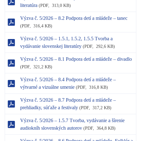
literatúra
(
PDF,
313,0 KB)
Výzva č. 5/2026 – 8.2 Podpora detí a mládeže – tanec
(
PDF,
316,4 KB)
Výzva č. 5/2026 – 1.5.1, 1.5.2, 1.5.5 Tvorba a
vydávanie slovenskej literatúry
(
PDF,
292,6 KB)
Výzva č. 5/2026 – 8.1 Podpora detí a mládeže – divadlo
(
PDF,
321,2 KB)
Výzva č. 5/2026 – 8.4 Podpora detí a mládeže –
výtvarné a vizuálne umenie
(
PDF,
316,8 KB)
Výzva č. 5/2026 – 8.7 Podpora detí a mládeže –
prehliadky, súťaže a festivaly
(
PDF,
317,2 KB)
Výzva č. 5/2026 – 1.5.7 Tvorba, vydávanie a šírenie
audiokníh slovenských autorov
(
PDF,
364,8 KB)
Výzva č. 5/2026 – 8.6 Podpora detí a mládeže -Folklór a