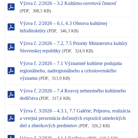
Výzva č. 2/2026 – 3.2 Kultúrno-osvetová činnosť
(
PDF,
308,5 KB)
Výzva č. 2/2026 – 6.1, 6.3 Obnova kultúrnej
infraštruktúry
(
PDF,
346,3 KB)
Výzva č. 2/2026 – 7.2, 7.5 Priority Ministerstva kultúry
Slovenskej republiky
(
PDF,
324,9 KB)
Výzva č. 2/2026 – 7.1 Významné kultúrne podujatia
regionálneho, nadregionálneho a celoslovenského
významu
(
PDF,
313,9 KB)
Výzva č. 2/2026 – 7.4 Rozvoj nehmotného kultúrneho
dedičstva
(
PDF,
317,6 KB)
Výzva č. 3/2026 – 4.3.1, 7.7 Galérie; Príprava, realizácia
a verejná prezentácia dočasných expozícií umeleckých
diel a zbierkových predmetov
(
PDF,
326,2 KB)