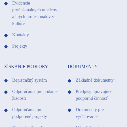
Evidencia
profesionálnych umelcov
a iných profesionálov v
kultúre
Kontakty
Projekty
ZÍSKANIE PODPORY
DOKUMENTY
Registračný systém
Základné dokumenty
Odporúčania pre podanie
Predpisy upravujúce
žiadosti
podpornú činnosť
Odporúčania pre
Dokumenty pre
podporené projekty
vyúčtovanie