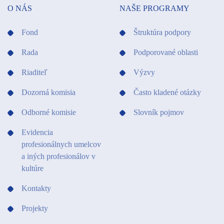
O NÁS
NAŠE PROGRAMY
Fond
Štruktúra podpory
Rada
Podporované oblasti
Riaditeľ
Výzvy
Dozorná komisia
Často kladené otázky
Odborné komisie
Slovník pojmov
Evidencia
profesionálnych umelcov
a iných profesionálov v
kultúre
Kontakty
Projekty