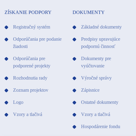
ZÍSKANIE PODPORY
DOKUMENTY
Registračný systém
Základné dokumenty
Odporúčania pre podanie
Predpisy upravujúce
žiadosti
podpornú činnosť
Odporúčania pre
Dokumenty pre
podporené projekty
vyúčtovanie
Rozhodnutia rady
Výročné správy
Zoznam projektov
Zápisnice
Logo
Ostatné dokumenty
Vzory a tlačivá
Vzory a tlačivá
Hospodárenie fondu