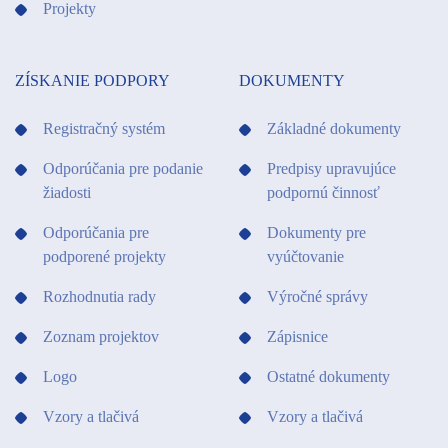
Projekty
ZÍSKANIE PODPORY
DOKUMENTY
Registračný systém
Základné dokumenty
Odporúčania pre podanie
Predpisy upravujúce
žiadosti
podpornú činnosť
Odporúčania pre
Dokumenty pre
podporené projekty
vyúčtovanie
Rozhodnutia rady
Výročné správy
Zoznam projektov
Zápisnice
Logo
Ostatné dokumenty
Vzory a tlačivá
Vzory a tlačivá