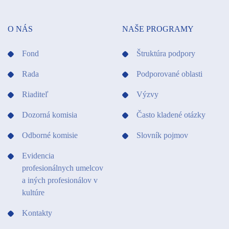
O NÁS
NAŠE PROGRAMY
Fond
Štruktúra podpory
Rada
Podporované oblasti
Riaditeľ
Výzvy
Dozorná komisia
Často kladené otázky
Odborné komisie
Slovník pojmov
Evidencia
profesionálnych umelcov
a iných profesionálov v
kultúre
Kontakty