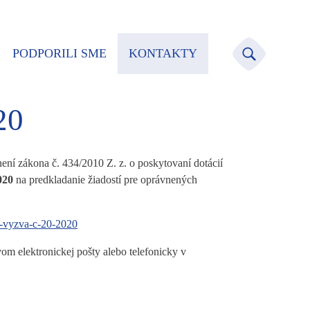
PODPORILI SME
KONTAKTY
20
ní zákona č. 434/2010 Z. z. o poskytovaní dotácií
2020
na predkladanie žiadostí pre oprávnených
4-vyzva-c-20-2020
om elektronickej pošty alebo telefonicky v