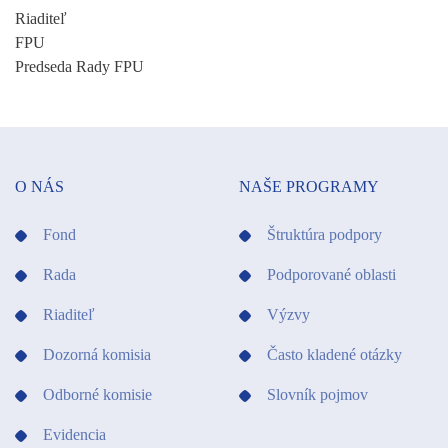
Riaditeľ
FP
Predseda Rady FPU
O NÁS
NAŠE PROGRAMY
Fond
Štruktúra podpory
Rada
Podporované oblasti
Riaditeľ
Výzvy
Dozorná komisia
Často kladené otázky
Odborné komisie
Slovník pojmov
Evidencia