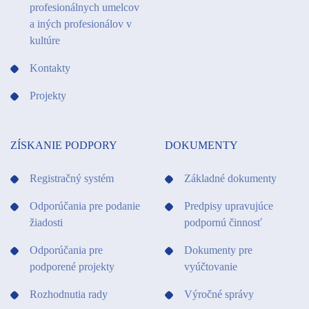
profesionálnych umelcov
a iných profesionálov v
kultúre
Kontakty
Projekty
ZÍSKANIE PODPORY
DOKUMENTY
Registračný systém
Základné dokumenty
Odporúčania pre podanie
Predpisy upravujúce
žiadosti
podpornú činnosť
Odporúčania pre
Dokumenty pre
podporené projekty
vyúčtovanie
Rozhodnutia rady
Výročné správy