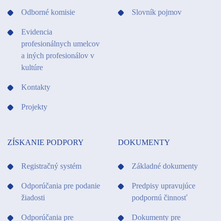
Odborné komisie
Slovník pojmov
Evidencia
profesionálnych umelcov
a iných profesionálov v
kultúre
Kontakty
Projekty
ZÍSKANIE PODPORY
DOKUMENTY
Registračný systém
Základné dokumenty
Odporúčania pre podanie
Predpisy upravujúce
žiadosti
podpornú činnosť
Odporúčania pre
Dokumenty pre