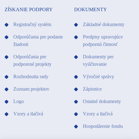
ZÍSKANIE PODPORY
DOKUMENTY
Registračný systém
Základné dokumenty
Odporúčania pre podanie
Predpisy upravujúce
žiadosti
podpornú činnosť
Odporúčania pre
Dokumenty pre
podporené projekty
vyúčtovanie
Rozhodnutia rady
Výročné správy
Zoznam projektov
Zápisnice
Logo
Ostatné dokumenty
Vzory a tlačivá
Vzory a tlačivá
Hospodárenie fondu