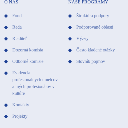
O NÁS
NAŠE PROGRAMY
Fond
Štruktúra podpory
Rada
Podporované oblasti
Riaditeľ
Výzvy
Dozorná komisia
Často kladené otázky
Odborné komisie
Slovník pojmov
Evidencia
profesionálnych umelcov
a iných profesionálov v
kultúre
Kontakty
Projekty