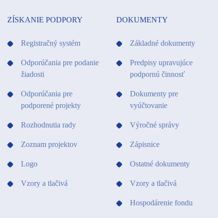
ZÍSKANIE PODPORY
DOKUMENTY
Registračný systém
Základné dokumenty
Odporúčania pre podanie
Predpisy upravujúce
žiadosti
podpornú činnosť
Odporúčania pre
Dokumenty pre
podporené projekty
vyúčtovanie
Rozhodnutia rady
Výročné správy
Zoznam projektov
Zápisnice
Logo
Ostatné dokumenty
Vzory a tlačivá
Vzory a tlačivá
Hospodárenie fondu