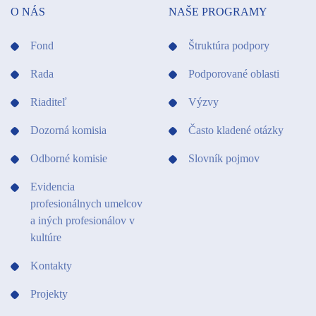
O NÁS
NAŠE PROGRAMY
Fond
Štruktúra podpory
Rada
Podporované oblasti
Riaditeľ
Výzvy
Dozorná komisia
Často kladené otázky
Odborné komisie
Slovník pojmov
Evidencia
profesionálnych umelcov
a iných profesionálov v
kultúre
Kontakty
Projekty