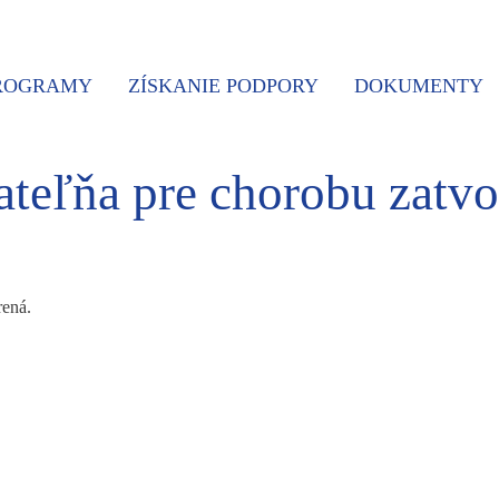
PROGRAMY
ZÍSKANIE PODPORY
DOKUMENTY
ateľňa pre chorobu zatvo
rená.