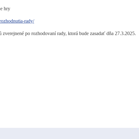
ne hry
rozhodnutia-rady/
 zverejnené po rozhodovaní rady, ktorá bude zasadať dňa 27.3.2025.