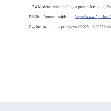
1.7.4 Medzinárodné mobility a prezentácie – digitál
Bližšie informácie nájdete tu:
https://www.fpu.sk/sk/
Zvyšné rozhodnutia pre výzvu 2/2025 a 3/2025 budú