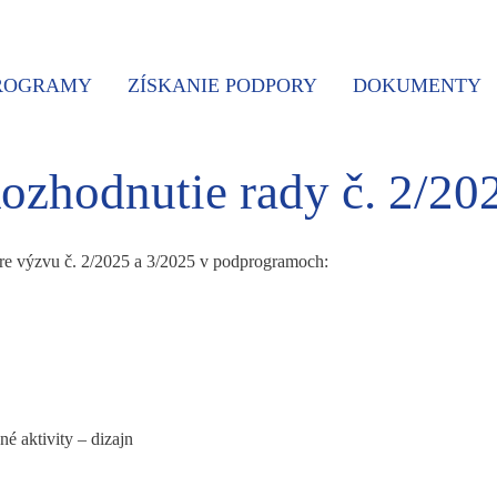
PROGRAMY
ZÍSKANIE PODPORY
DOKUMENTY
ozhodnutie rady č. 2/20
pre výzvu č. 2/2025 a 3/2025 v podprogramoch:
né aktivity – dizajn