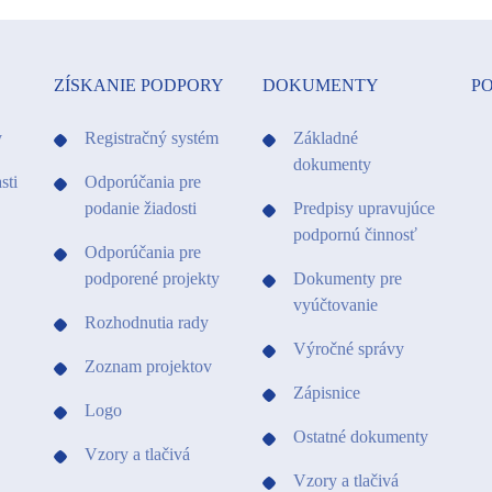
ZÍSKANIE PODPORY
DOKUMENTY
PO
y
Registračný systém
Základné
dokumenty
sti
Odporúčania pre
podanie žiadosti
Predpisy upravujúce
podpornú činnosť
Odporúčania pre
podporené projekty
Dokumenty pre
vyúčtovanie
Rozhodnutia rady
Výročné správy
Zoznam projektov
Zápisnice
Logo
Ostatné dokumenty
Vzory a tlačivá
Vzory a tlačivá