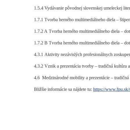
1.5.4 Vydávanie pôvodnej slovenskej umeleckej lite
1.7.1 Tvorba herného multimediálneho diela – štip
1.7.2 A Tvorba herného multimediálneho diela – dot
1.7.2 B Tvorba herného multimediálneho diela – dot
4.3.1 Aktivity nezávislých profesionálnych zoskupen
4.3.2 Vznik a prezentácia tvorby – tradičná kultúra 
4.6 Medzinárodné mobility a prezentácie – tradičná
Bližšie informácie sa nájdete tu:
https://www.fpu.sk/s