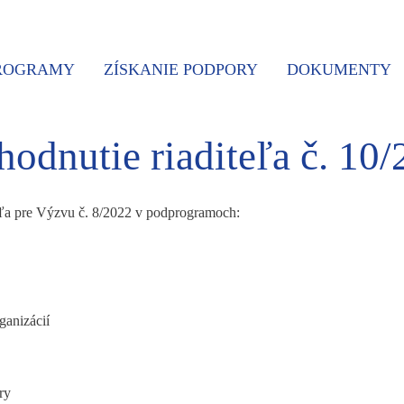
PROGRAMY
ZÍSKANIE PODPORY
DOKUMENTY
odnutie riaditeľa č. 10
teľa pre Výzvu č. 8/2022 v podprogramoch:
rganizácií
úry