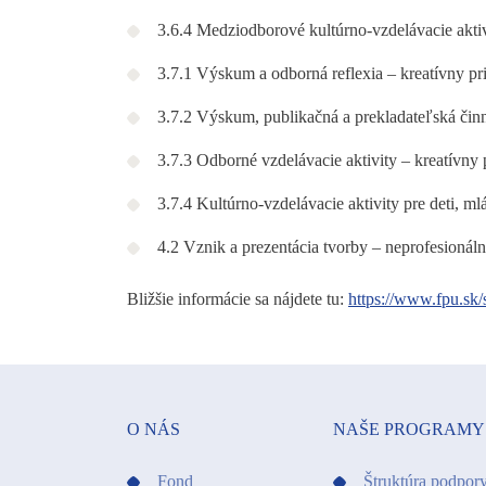
3.6.4 Medziodborové kultúrno-vzdelávacie aktiv
3.7.1 Výskum a odborná reflexia – kreatívny pr
3.7.2 Výskum, publikačná a prekladateľská činn
3.7.3 Odborné vzdelávacie aktivity – kreatívny 
3.7.4 Kultúrno-vzdelávacie aktivity pre deti, m
4.2 Vznik a prezentácia tvorby – neprofesionál
Bližšie informácie sa nájdete tu:
https://www.fpu.sk/s
O NÁS
NAŠE PROGRAMY
Fond
Štruktúra podpor