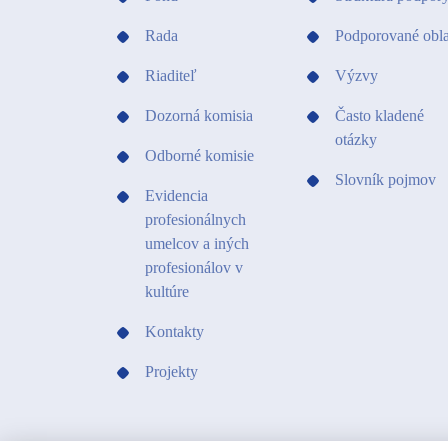
Rada
Podporované obla
Riaditeľ
Výzvy
Dozorná komisia
Často kladené
otázky
Odborné komisie
Slovník pojmov
Evidencia
profesionálnych
umelcov a iných
profesionálov v
kultúre
Kontakty
Projekty