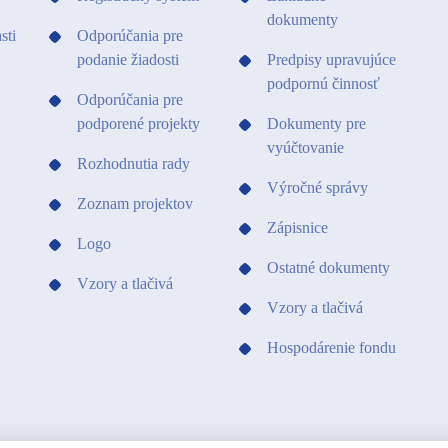
dokumenty
sti
Odporúčania pre
podanie žiadosti
Predpisy upravujúce
podpornú činnosť
Odporúčania pre
podporené projekty
Dokumenty pre
vyúčtovanie
Rozhodnutia rady
Výročné správy
Zoznam projektov
Zápisnice
Logo
Ostatné dokumenty
Vzory a tlačivá
Vzory a tlačivá
Hospodárenie fondu