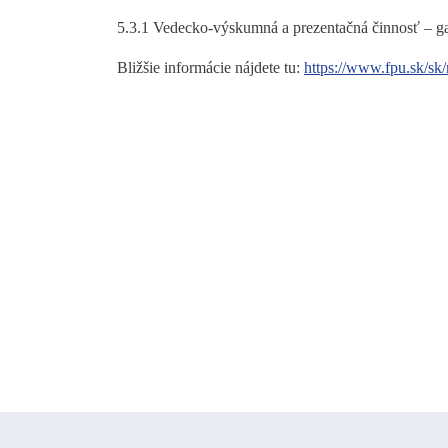
5.3.1 Vedecko-výskumná a prezentačná činnosť – ga
Bližšie informácie nájdete tu:
https://www.fpu.sk/sk/