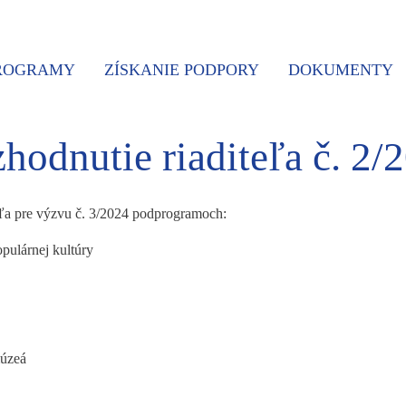
PROGRAMY
ZÍSKANIE PODPORY
DOKUMENTY
hodnutie riaditeľa č. 2/
eľa pre výzvu č. 3/2024 podprogramoch:
opulárnej kultúry
múzeá