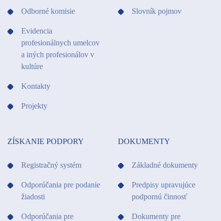
Odborné komisie
Slovník pojmov
Evidencia
profesionálnych umelcov
a iných profesionálov v
kultúre
Kontakty
Projekty
ZÍSKANIE PODPORY
DOKUMENTY
Registračný systém
Základné dokumenty
Odporúčania pre podanie
Predpisy upravujúce
žiadosti
podpornú činnosť
Odporúčania pre
Dokumenty pre