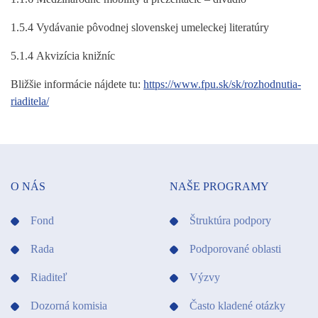
1.5.4 Vydávanie pôvodnej slovenskej umeleckej literatúry
5.1.4 Akvizícia knižníc
Bližšie informácie nájdete tu:
https://www.fpu.sk/sk/rozhodnutia-
riaditela/
O NÁS
NAŠE PROGRAMY
Fond
Štruktúra podpory
Rada
Podporované oblasti
Riaditeľ
Výzvy
Dozorná komisia
Často kladené otázky