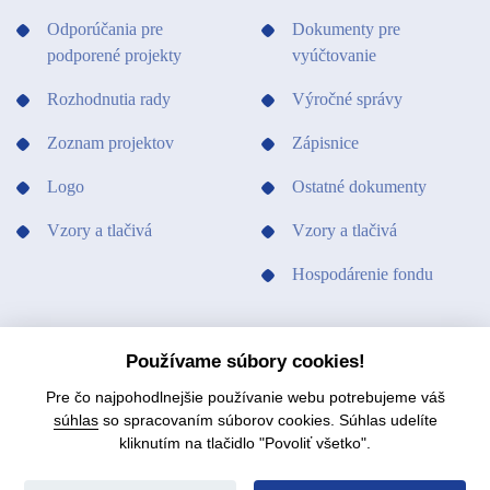
Odporúčania pre
Dokumenty pre
podporené projekty
vyúčtovanie
Rozhodnutia rady
Výročné správy
Zoznam projektov
Zápisnice
Logo
Ostatné dokumenty
Vzory a tlačivá
Vzory a tlačivá
Hospodárenie fondu
PODPORILI SME
KONTAKTY
Používame súbory cookies!
Pre čo najpohodlnejšie používanie webu potrebujeme váš
súhlas
so spracovaním súborov cookies. Súhlas udelíte
kliknutím na tlačidlo "Povoliť všetko".