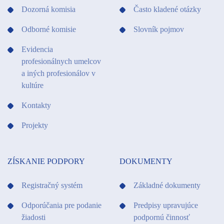
Dozorná komisia
Často kladené otázky
Odborné komisie
Slovník pojmov
Evidencia
profesionálnych umelcov
a iných profesionálov v
kultúre
Kontakty
Projekty
ZÍSKANIE PODPORY
DOKUMENTY
Registračný systém
Základné dokumenty
Odporúčania pre podanie
Predpisy upravujúce
žiadosti
podpornú činnosť