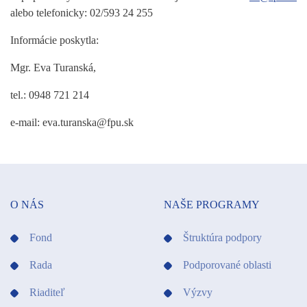
alebo telefonicky: 02/593 24 255
Informácie poskytla:
Mgr. Eva Turanská,
tel.: 0948 721 214
e-mail: eva.turanska@fpu.sk
O NÁS
NAŠE PROGRAMY
Fond
Štruktúra podpory
Rada
Podporované oblasti
Riaditeľ
Výzvy