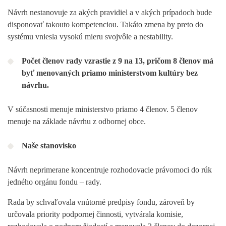
Návrh nestanovuje za akých pravidiel a v akých prípadoch bude
disponovať takouto kompetenciou. Takáto zmena by preto do
systému vniesla vysokú mieru svojvôle a nestability.
Počet členov rady vzrastie z 9 na 13, pričom 8 členov má
byť menovaných priamo ministerstvom kultúry bez
návrhu.
V súčasnosti menuje ministerstvo priamo 4 členov. 5 členov
menuje na základe návrhu z odbornej obce.
Naše stanovisko
Návrh neprimerane koncentruje rozhodovacie právomoci do rúk
jedného orgánu fondu – rady.
Rada by schvaľovala vnútorné predpisy fondu, zároveň by
určovala priority podpornej činnosti, vytvárala komisie,