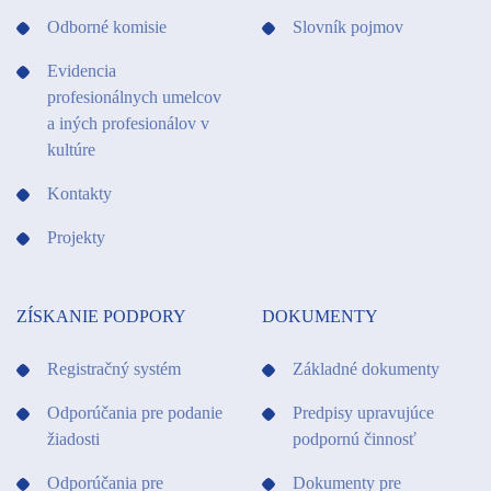
Odborné komisie
Slovník pojmov
Evidencia
profesionálnych umelcov
a iných profesionálov v
kultúre
Kontakty
Projekty
ZÍSKANIE PODPORY
DOKUMENTY
Registračný systém
Základné dokumenty
Odporúčania pre podanie
Predpisy upravujúce
žiadosti
podpornú činnosť
Odporúčania pre
Dokumenty pre