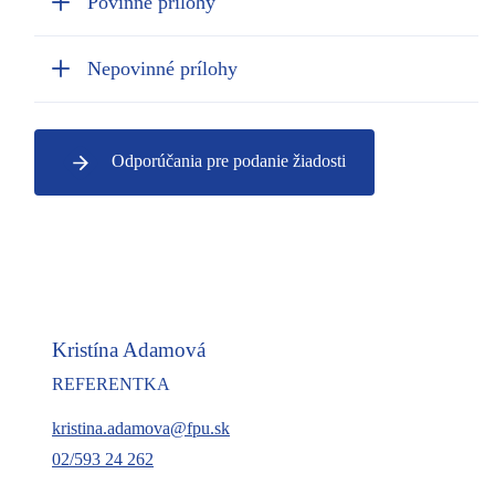
Povinné prílohy
Nepovinné prílohy
Odporúčania pre podanie žiadosti
Kristína Adamová
REFERENTKA
kristina.adamova@fpu.sk
02/593 24 262