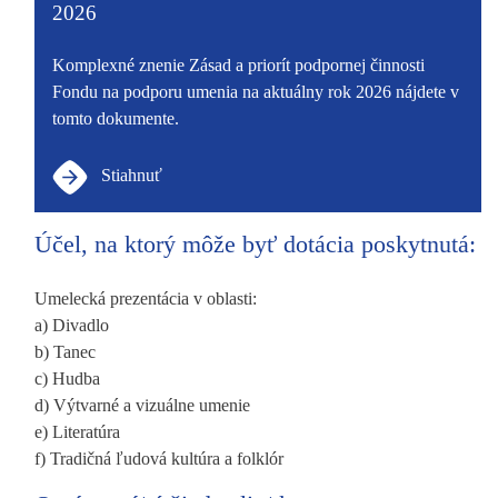
2026
Komplexné znenie Zásad a priorít podpornej činnosti
Fondu na podporu umenia na aktuálny rok 2026 nájdete v
tomto dokumente.
Stiahnuť
Účel, na ktorý môže byť dotácia poskytnutá:
Umelecká prezentácia v oblasti:
a) Divadlo
b) Tanec
c) Hudba
d) Výtvarné a vizuálne umenie
e) Literatúra
f) Tradičná ľudová kultúra a folklór