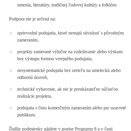
umenia, literatúry, tradičnej ľudovej kultúry a folklóru.
Podpora nie je určená na:
sprievodné podujatia, ktoré nemajú súvislosť s pôvodným
zameraním,
projekty zamerané výlučne na vzdelávanie alebo výskum
bez výstupu formou verejného podujatia,
nesystematické podujatia bez zreteľu na umeleckú alebo
odbornú úroveň,
technické vybavenie, ak nie je preukázateľne súčasťou
realizácie projektu,
podujatia s čisto komerčným zameraním alebo pre uzavreté
publikum.
Ďalšie podmienky nájdete v popise Programu 8 a v časti