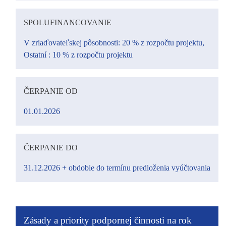
SPOLUFINANCOVANIE
V zriaďovateľskej pôsobnosti: 20 % z rozpočtu projektu,
Ostatní : 10 % z rozpočtu projektu
ČERPANIE OD
01.01.2026
ČERPANIE DO
31.12.2026 + obdobie do termínu predloženia vyúčtovania
Zásady a priority podpornej činnosti na rok