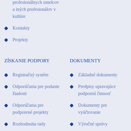
profesionálnych umelcov
a iných profesionálov v
kultúre
Kontakty
Projekty
ZÍSKANIE PODPORY
DOKUMENTY
Registračný systém
Základné dokumenty
Odporúčania pre podanie
Predpisy upravujúce
žiadosti
podpornú činnosť
Odporúčania pre
Dokumenty pre
podporené projekty
vyúčtovanie
Rozhodnutia rady
Výročné správy