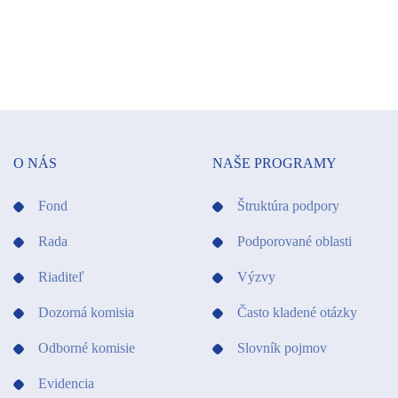
O NÁS
NAŠE PROGRAMY
Fond
Štruktúra podpory
Rada
Podporované oblasti
Riaditeľ
Výzvy
Dozorná komisia
Často kladené otázky
Odborné komisie
Slovník pojmov
Evidencia