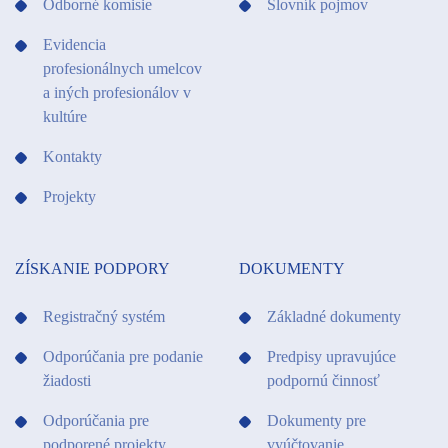
Odborné komisie
Slovník pojmov
Evidencia
profesionálnych umelcov
a iných profesionálov v
kultúre
Kontakty
Projekty
ZÍSKANIE PODPORY
DOKUMENTY
Registračný systém
Základné dokumenty
Odporúčania pre podanie
Predpisy upravujúce
žiadosti
podpornú činnosť
Odporúčania pre
Dokumenty pre
podporené projekty
vyúčtovanie