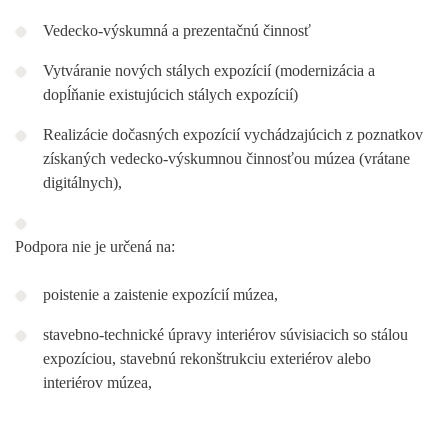
Vedecko-výskumná a prezentačnú činnosť
Vytváranie nových stálych expozícií (modernizácia a
dopĺňanie existujúcich stálych expozícií)
Realizácie dočasných expozícií vychádzajúcich z poznatkov
získaných vedecko-výskumnou činnosťou múzea (vrátane
digitálnych),
Podpora nie je určená na:
poistenie a zaistenie expozícií múzea,
stavebno-technické úpravy interiérov súvisiacich so stálou
expozíciou, stavebnú rekonštrukciu exteriérov alebo
interiérov múzea,