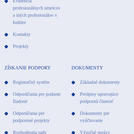
Evidencia
profesionálnych umelcov
a iných profesionálov v
kultúre
Kontakty
Projekty
ZÍSKANIE PODPORY
DOKUMENTY
Registračný systém
Základné dokumenty
Odporúčania pre podanie
Predpisy upravujúce
žiadosti
podpornú činnosť
Odporúčania pre
Dokumenty pre
podporené projekty
vyúčtovanie
Rozhodnutia rady
Výročné správy