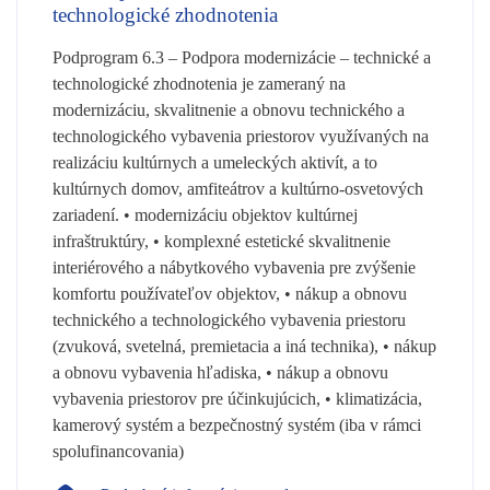
technologické zhodnotenia
Podprogram 6.3 – Podpora modernizácie – technické a
technologické zhodnotenia je zameraný na
modernizáciu, skvalitnenie a obnovu technického a
technologického vybavenia priestorov využívaných na
realizáciu kultúrnych a umeleckých aktivít, a to
kultúrnych domov, amfiteátrov a kultúrno-osvetových
zariadení. • modernizáciu objektov kultúrnej
infraštruktúry, • komplexné estetické skvalitnenie
interiérového a nábytkového vybavenia pre zvýšenie
komfortu používateľov objektov, • nákup a obnovu
technického a technologického vybavenia priestoru
(zvuková, svetelná, premietacia a iná technika), • nákup
a obnovu vybavenia hľadiska, • nákup a obnovu
vybavenia priestorov pre účinkujúcich, • klimatizácia,
kamerový systém a bezpečnostný systém (iba v rámci
spolufinancovania)