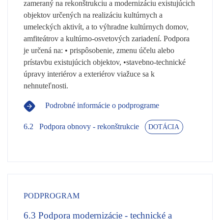
zameraný na rekonštrukciu a modernizáciu existujúcich
objektov určených na realizáciu kultúrnych a
umeleckých aktivít, a to výhradne kultúrnych domov,
amfiteátrov a kultúrno-osvetových zariadení. Podpora
je určená na: • prispôsobenie, zmenu účelu alebo
prístavbu existujúcich objektov, •stavebno-technické
úpravy interiérov a exteriérov viažuce sa k
nehnuteľnosti.
Podrobné informácie o podprograme
6.2
Podpora obnovy - rekonštrukcie
DOTÁCIA
PODPROGRAM
6.3
Podpora modernizácie - technické a