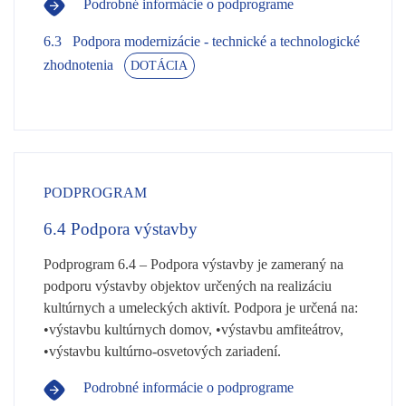
Podrobné informácie o podprograme
6.3
Podpora modernizácie - technické a technologické
zhodnotenia
DOTÁCIA
PODPROGRAM
6.4
Podpora výstavby
Podprogram 6.4 – Podpora výstavby je zameraný na
podporu výstavby objektov určených na realizáciu
kultúrnych a umeleckých aktivít. Podpora je určená na:
•výstavbu kultúrnych domov, •výstavbu amfiteátrov,
•výstavbu kultúrno-osvetových zariadení.
Podrobné informácie o podprograme