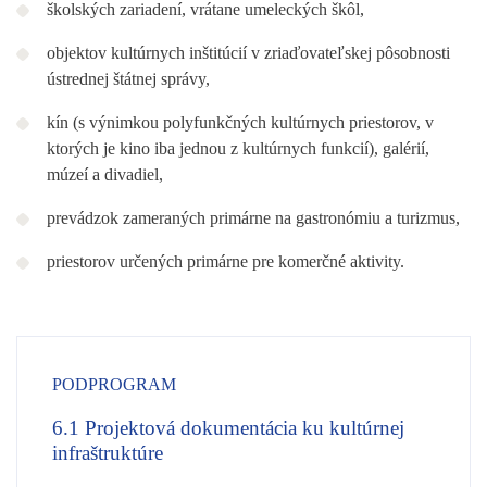
školských zariadení, vrátane umeleckých škôl,
objektov kultúrnych inštitúcií v zriaďovateľskej pôsobnosti
ústrednej štátnej správy,
kín (s výnimkou polyfunkčných kultúrnych priestorov, v
ktorých je kino iba jednou z kultúrnych funkcií), galérií,
múzeí a divadiel,
prevádzok zameraných primárne na gastronómiu a turizmus,
priestorov určených primárne pre komerčné aktivity.
PODPROGRAM
6.1
Projektová dokumentácia ku kultúrnej
infraštruktúre