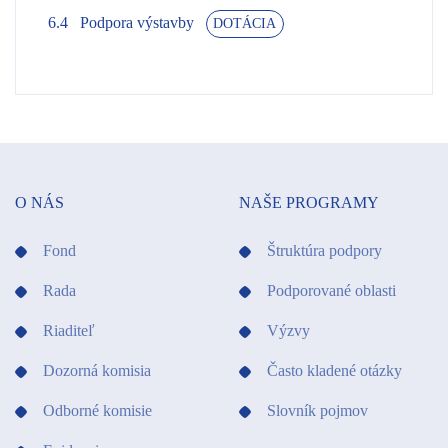
6.4
Podpora výstavby
DOTÁCIA
O NÁS
NAŠE PROGRAMY
Fond
Štruktúra podpory
Rada
Podporované oblasti
Riaditeľ
Výzvy
Dozorná komisia
Často kladené otázky
Odborné komisie
Slovník pojmov