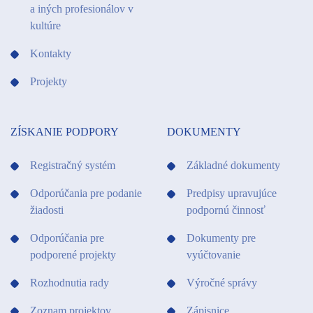
a iných profesionálov v
kultúre
Kontakty
Projekty
ZÍSKANIE PODPORY
DOKUMENTY
Registračný systém
Základné dokumenty
Odporúčania pre podanie
Predpisy upravujúce
žiadosti
podpornú činnosť
Odporúčania pre
Dokumenty pre
podporené projekty
vyúčtovanie
Rozhodnutia rady
Výročné správy
Zoznam projektov
Zápisnice