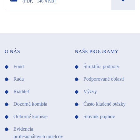
(
PDF,
146,4 KB)
O NÁS
NAŠE PROGRAMY
Fond
Štruktúra podpory
Rada
Podporované oblasti
Riaditeľ
Výzvy
Dozorná komisia
Často kladené otázky
Odborné komisie
Slovník pojmov
Evidencia
profesionálnych umelcov