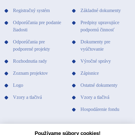
Registračný systém
Základné dokumenty
Odporúčania pre podanie
Predpisy upravujúce
žiadosti
podpornú činnosť
Odporúčania pre
Dokumenty pre
podporené projekty
vyúčtovanie
Rozhodnutia rady
Výročné správy
Zoznam projektov
Zápisnice
Logo
Ostatné dokumenty
Vzory a tlačivá
Vzory a tlačivá
Hospodárenie fondu
PODPORILI SME
KONTAKTY
Používame súbory cookies!