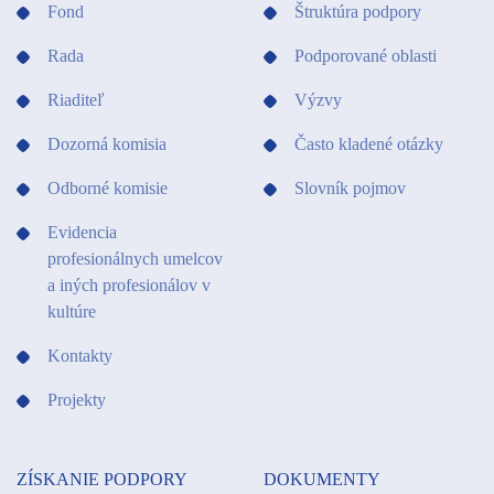
Fond
Štruktúra podpory
Rada
Podporované oblasti
Riaditeľ
Výzvy
Dozorná komisia
Často kladené otázky
Odborné komisie
Slovník pojmov
Evidencia
profesionálnych umelcov
a iných profesionálov v
kultúre
Kontakty
Projekty
ZÍSKANIE PODPORY
DOKUMENTY