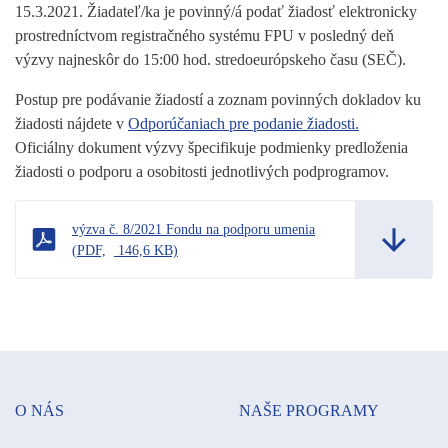
15.3.2021. Žiadateľ/ka je povinný/á podať žiadosť elektronicky
prostredníctvom registračného systému FPU v posledný deň
výzvy najneskôr do 15:00 hod. stredoeurópskeho času (SEČ).
Postup pre podávanie žiadostí a zoznam povinných dokladov ku
žiadosti nájdete v
Odporúčaniach pre podanie žiadosti.
Oficiálny dokument výzvy špecifikuje podmienky predloženia
žiadosti o podporu a osobitosti jednotlivých podprogramov.
výzva č. 8/2021 Fondu na podporu umenia
(
PDF,
146,6 KB)
O NÁS
NAŠE PROGRAMY