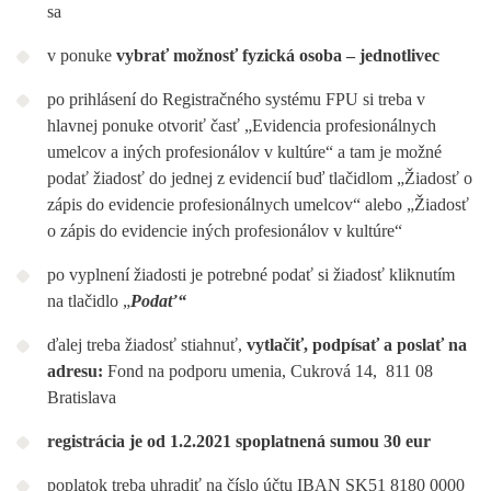
sa
v ponuke
vybrať možnosť fyzická osoba – jednotlivec
po prihlásení do Registračného systému FPU si treba v
hlavnej ponuke otvoriť časť „Evidencia profesionálnych
umelcov a iných profesionálov v kultúre“ a tam je možné
podať žiadosť do jednej z evidencií buď tlačidlom „Žiadosť o
zápis do evidencie profesionálnych umelcov“ alebo „Žiadosť
o zápis do evidencie iných profesionálov v kultúre“
po vyplnení žiadosti je potrebné podať si žiadosť kliknutím
na tlačidlo „
Podať“
ďalej treba žiadosť stiahnuť,
vytlačiť, podpísať a poslať na
adresu:
Fond na podporu umenia, Cukrová 14, 811 08
Bratislava
registrácia je od 1.2.2021 spoplatnená sumou 30 eur
poplatok treba uhradiť na číslo účtu IBAN SK51 8180 0000