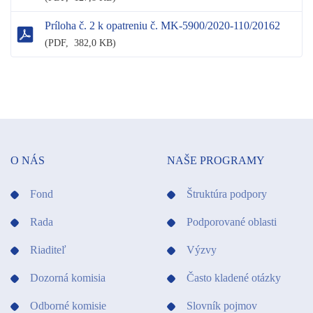
Príloha č. 2 k opatreniu č. MK-5900/2020-110/20162
(
PDF,
382,0 KB)
O NÁS
NAŠE PROGRAMY
Fond
Štruktúra podpory
Rada
Podporované oblasti
Riaditeľ
Výzvy
Dozorná komisia
Často kladené otázky
Odborné komisie
Slovník pojmov