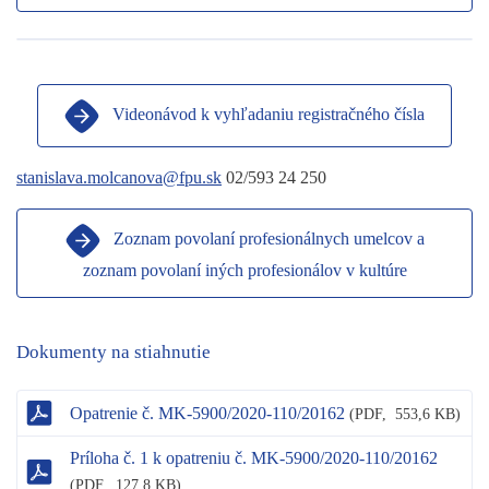
Videonávod k vyhľadaniu registračného čísla
stanislava.molcanova@fpu.sk
02/593 24 250
Zoznam povolaní profesionálnych umelcov a
zoznam povolaní iných profesionálov v kultúre
Dokumenty na stiahnutie
Opatrenie č. MK-5900/2020-110/20162
(
PDF,
553,6 KB)
Príloha č. 1 k opatreniu č. MK-5900/2020-110/20162
(
PDF,
127,8 KB)