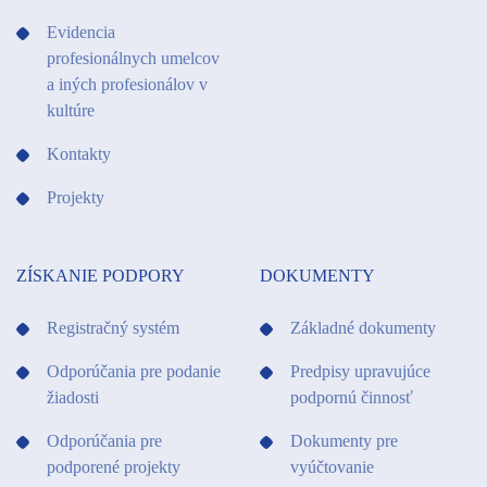
Evidencia
profesionálnych umelcov
a iných profesionálov v
kultúre
Kontakty
Projekty
ZÍSKANIE PODPORY
DOKUMENTY
Registračný systém
Základné dokumenty
Odporúčania pre podanie
Predpisy upravujúce
žiadosti
podpornú činnosť
Odporúčania pre
Dokumenty pre
podporené projekty
vyúčtovanie