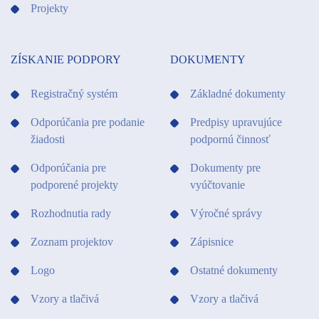
Projekty
ZÍSKANIE PODPORY
DOKUMENTY
Registračný systém
Základné dokumenty
Odporúčania pre podanie
Predpisy upravujúce
žiadosti
podpornú činnosť
Odporúčania pre
Dokumenty pre
podporené projekty
vyúčtovanie
Rozhodnutia rady
Výročné správy
Zoznam projektov
Zápisnice
Logo
Ostatné dokumenty
Vzory a tlačivá
Vzory a tlačivá