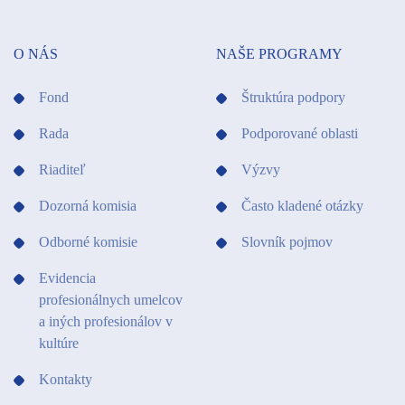
O NÁS
NAŠE PROGRAMY
Fond
Štruktúra podpory
Rada
Podporované oblasti
Riaditeľ
Výzvy
Dozorná komisia
Často kladené otázky
Odborné komisie
Slovník pojmov
Evidencia
profesionálnych umelcov
a iných profesionálov v
kultúre
Kontakty