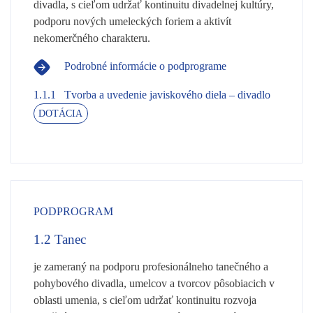
divadla, s cieľom udržať kontinuitu divadelnej kultúry,
podporu nových umeleckých foriem a aktivít
nekomerčného charakteru.
Podrobné informácie o podprograme
1.1.1
Tvorba a uvedenie javiskového diela – divadlo
DOTÁCIA
PODPROGRAM
1.2
Tanec
je zameraný na podporu profesionálneho tanečného a
pohybového divadla, umelcov a tvorcov pôsobiacich v
oblasti umenia, s cieľom udržať kontinuitu rozvoja