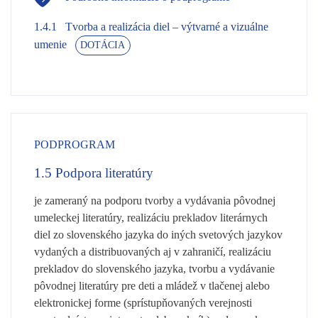
1.4.1
Tvorba a realizácia diel – výtvarné a vizuálne
umenie
DOTÁCIA
PODPROGRAM
1.5
Podpora literatúry
je zameraný na podporu tvorby a vydávania pôvodnej
umeleckej literatúry, realizáciu prekladov literárnych
diel zo slovenského jazyka do iných svetových jazykov
vydaných a distribuovaných aj v zahraničí, realizáciu
prekladov do slovenského jazyka, tvorbu a vydávanie
pôvodnej literatúry pre deti a mládež v tlačenej alebo
elektronickej forme (sprístupňovaných verejnosti