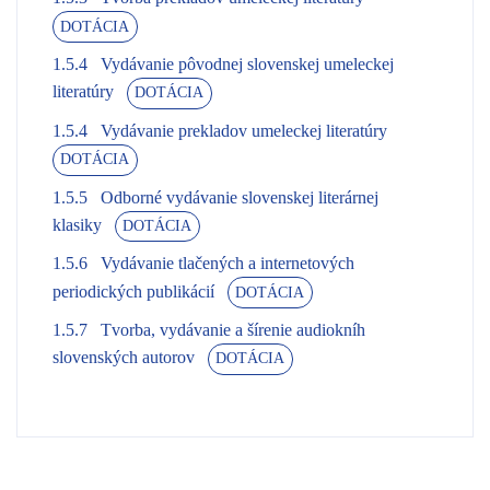
DOTÁCIA
1.5.4
Vydávanie pôvodnej slovenskej umeleckej
literatúry
DOTÁCIA
1.5.4
Vydávanie prekladov umeleckej literatúry
DOTÁCIA
1.5.5
Odborné vydávanie slovenskej literárnej
klasiky
DOTÁCIA
1.5.6
Vydávanie tlačených a internetových
periodických publikácií
DOTÁCIA
1.5.7
Tvorba, vydávanie a šírenie audiokníh
slovenských autorov
DOTÁCIA