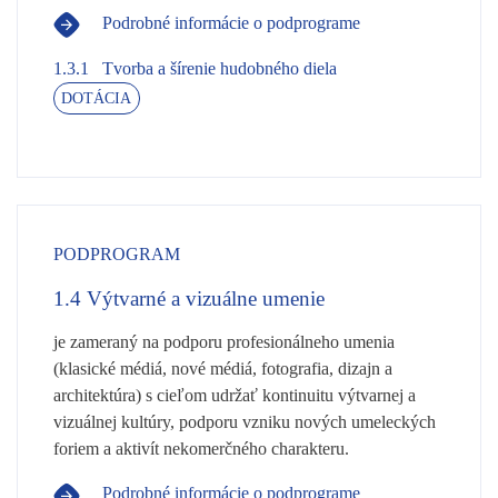
Podrobné informácie o podprograme
1.3.1
Tvorba a šírenie hudobného diela
DOTÁCIA
PODPROGRAM
1.4
Výtvarné a vizuálne umenie
je zameraný na podporu profesionálneho umenia
(klasické médiá, nové médiá, fotografia, dizajn a
architektúra) s cieľom udržať kontinuitu výtvarnej a
vizuálnej kultúry, podporu vzniku nových umeleckých
foriem a aktivít nekomerčného charakteru.
Podrobné informácie o podprograme