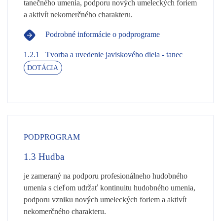
tanečného umenia, podporu nových umeleckých foriem
a aktivít nekomerčného charakteru.
Podrobné informácie o podprograme
1.2.1
Tvorba a uvedenie javiskového diela - tanec
DOTÁCIA
PODPROGRAM
1.3
Hudba
je zameraný na podporu profesionálneho hudobného
umenia s cieľom udržať kontinuitu hudobného umenia,
podporu vzniku nových umeleckých foriem a aktivít
nekomerčného charakteru.