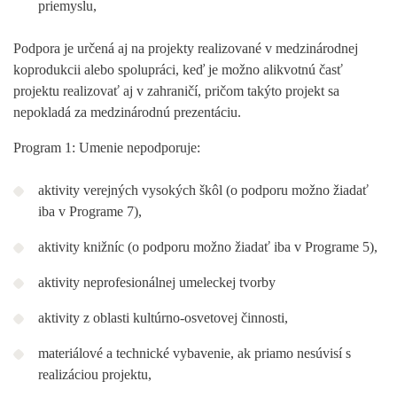
priemyslu,
Podpora je určená aj na projekty realizované v medzinárodnej
koprodukcii alebo spolupráci, keď je možno alikvotnú časť
projektu realizovať aj v zahraničí, pričom takýto projekt sa
nepokladá za medzinárodnú prezentáciu.
Program 1: Umenie nepodporuje:
aktivity verejných vysokých škôl (o podporu možno žiadať
iba v Programe 7),
aktivity knižníc (o podporu možno žiadať iba v Programe 5),
aktivity neprofesionálnej umeleckej tvorby
aktivity z oblasti kultúrno-osvetovej činnosti,
materiálové a technické vybavenie, ak priamo nesúvisí s
realizáciou projektu,