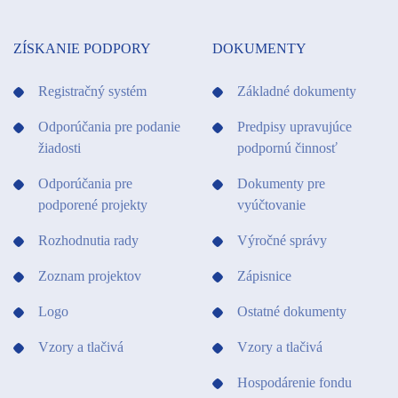
ZÍSKANIE PODPORY
DOKUMENTY
Registračný systém
Základné dokumenty
Odporúčania pre podanie
Predpisy upravujúce
žiadosti
podpornú činnosť
Odporúčania pre
Dokumenty pre
podporené projekty
vyúčtovanie
Rozhodnutia rady
Výročné správy
Zoznam projektov
Zápisnice
Logo
Ostatné dokumenty
Vzory a tlačivá
Vzory a tlačivá
Hospodárenie fondu