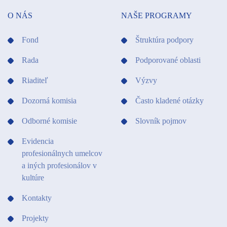
O NÁS
NAŠE PROGRAMY
Fond
Štruktúra podpory
Rada
Podporované oblasti
Riaditeľ
Výzvy
Dozorná komisia
Často kladené otázky
Odborné komisie
Slovník pojmov
Evidencia
profesionálnych umelcov
a iných profesionálov v
kultúre
Kontakty
Projekty