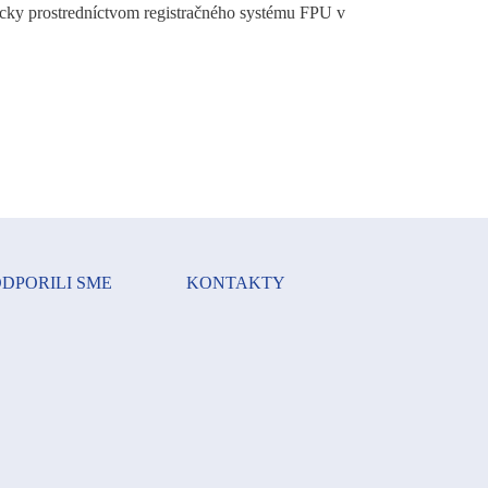
nicky prostredníctvom registračného systému FPU v
DPORILI SME
KONTAKTY