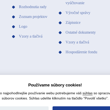
vyúčtovanie
Rozhodnutia rady
Výročné správy
Zoznam projektov
Zápisnice
Logo
Ostatné dokumenty
Vzory a tlačivá
Vzory a tlačivá
Hospodárenie fondu
Používame súbory cookies!
čo najpohodlnejšie používanie webu potrebujeme váš
súhlas
so spraco
súborov cookies. Súhlas udelíte kliknutím na tlačidlo "Povoliť všetko".