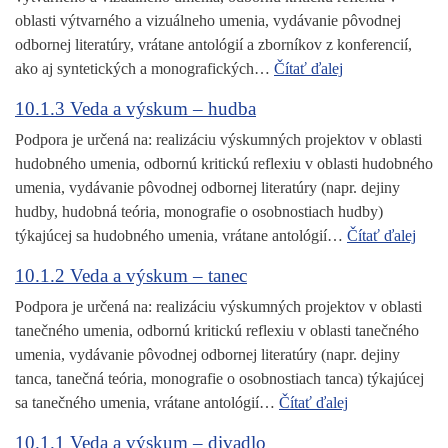
oblasti výtvarného a vizuálneho umenia, vydávanie pôvodnej
odbornej literatúry, vrátane antológií a zborníkov z konferencií,
ako aj syntetických a monografických…
Čítať ďalej
10.1.3 Veda a výskum – hudba
Podpora je určená na: realizáciu výskumných projektov v oblasti
hudobného umenia, odbornú kritickú reflexiu v oblasti hudobného
umenia, vydávanie pôvodnej odbornej literatúry (napr. dejiny
hudby, hudobná teória, monografie o osobnostiach hudby)
týkajúcej sa hudobného umenia, vrátane antológií…
Čítať ďalej
10.1.2 Veda a výskum – tanec
Podpora je určená na: realizáciu výskumných projektov v oblasti
tanečného umenia, odbornú kritickú reflexiu v oblasti tanečného
umenia, vydávanie pôvodnej odbornej literatúry (napr. dejiny
tanca, tanečná teória, monografie o osobnostiach tanca) týkajúcej
sa tanečného umenia, vrátane antológií…
Čítať ďalej
10.1.1 Veda a výskum – divadlo