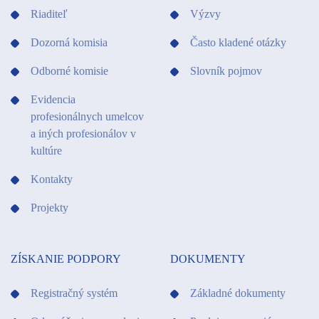
Riaditeľ
Výzvy
Dozorná komisia
Často kladené otázky
Odborné komisie
Slovník pojmov
Evidencia
profesionálnych umelcov
a iných profesionálov v
kultúre
Kontakty
Projekty
ZÍSKANIE PODPORY
DOKUMENTY
Registračný systém
Základné dokumenty