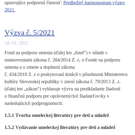
upravujúce podpornú činnosť:
Predbežný harmonogram výziev
2021.
Výzva č. 5/2021
18. 01. 2021
Fond na podporu umenia (ďalej len „fond“) v súlade s
ustanoveniami zákona č. 284/2014 Z. z. o Fonde na podporu
umenia a o zmene a doplnení zákona
č. 434/2010 Z. z o poskytovaní dotácií v pôsobnosti Ministerstva
kultúry Slovenskej republiky v znení zákona č. 79/2013 Z. z.
(ďalej len „zákon“) vyhlasuje výzvu na predkladanie žiadostí
o finančnú podporu pre oprávnených/é žiadateľov/ky v
nasledujúcich podprogramoch:
1.5.1 Tvorba umeleckej literatúry pre deti a mládež
1.5.2 Vydávanie umeleckej literatúry pre deti a mládež