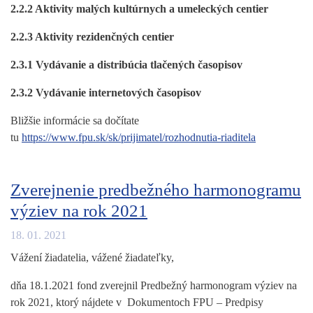
2.2.2 Aktivity malých kultúrnych a umeleckých centier
2.2.3 Aktivity rezidenčných centier
2.3.1 Vydávanie a distribúcia tlačených časopisov
2.3.2 Vydávanie internetových časopisov
Bližšie informácie sa dočítate
tu
https://www.fpu.sk/sk/prijimatel/rozhodnutia-riaditela
Zverejnenie predbežného harmonogramu
výziev na rok 2021
18. 01. 2021
Vážení žiadatelia, vážené žiadateľky,
dňa 18.1.2021 fond zverejnil Predbežný harmonogram výziev na
rok 2021, ktorý nájdete v Dokumentoch FPU – Predpisy