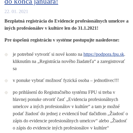
do konca januára!
22. 01. 2021
Bezplatná registrácia do Evidencie profesionálnych umelcov a
iných profesionálov v kultúre len do 31.1.2021!
Pre úspešnú registráciu v systéme postupujte nasledovne:
je potrebné vytvoriť si nové konto na
https://podpora.fpu.sk
.
kliknutím na „Registrácia nového žiadateľa“ a zaregistrovať
sa
v ponuke vybrať možnosť fyzická osoba – jednotlivec!!!
po prihlásení do Registračného systému FPU si treba v
hlavnej ponuke otvoriť časť „Evidencia profesionálnych
umelcov a iných profesionálov v kultúre“ a tam je možné
podať žiadosť do jednej z evidencií buď tlačidlom „Žiadosť o
zápis do evidencie profesionálnych umelcov“ alebo „Žiadosť
o zápis do evidencie iných profesionálov v kultúre“