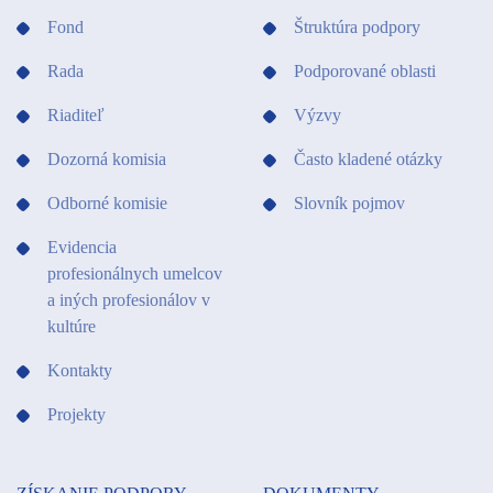
Fond
Štruktúra podpory
Rada
Podporované oblasti
Riaditeľ
Výzvy
Dozorná komisia
Často kladené otázky
Odborné komisie
Slovník pojmov
Evidencia
profesionálnych umelcov
a iných profesionálov v
kultúre
Kontakty
Projekty